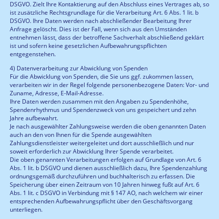
DSGVO. Zielt Ihre Kontaktierung auf den Abschluss eines Vertrages ab, so
ist zusätzliche Rechtsgrundlage für die Verarbeitung Art. 6 Abs. 1 lit. b
DSGVO. Ihre Daten werden nach abschließender Bearbeitung Ihrer
Anfrage gelöscht. Dies ist der Fall, wenn sich aus den Umständen
entnehmen lässt, dass der betroffene Sachverhalt abschließend geklärt
ist und sofern keine gesetzlichen Aufbewahrungspflichten
entgegenstehen.
4) Datenverarbeitung zur Abwicklung von Spenden
Für die Abwicklung von Spenden, die Sie uns ggf. zukommen lassen,
verarbeiten wir in der Regel folgende personenbezogene Daten: Vor- und
Zuname, Adresse, E-Mail-Adresse.
Ihre Daten werden zusammen mit den Angaben zu Spendenhöhe,
Spendenrhythmus und Spendenzweck von uns gespeichert und zehn
Jahre aufbewahrt.
Je nach ausgewählter Zahlungsweise werden die oben genannten Daten
auch an den von Ihnen für die Spende ausgewählten
Zahlungsdienstleister weitergeleitet und dort ausschließlich und nur
soweit erforderlich zur Abwicklung Ihrer Spende verarbeitet.
Die oben genannten Verarbeitungen erfolgen auf Grundlage von Art. 6
Abs. 1 lit. b DSGVO und dienen ausschließlich dazu, Ihre Spendenzahlung
ordnungsgemäß durchzuführen und buchhalterisch zu erfassen. Die
Speicherung über einen Zeitraum von 10 Jahren hinweg fußt auf Art. 6
Abs. 1 lit. c DSGVO in Verbindung mit § 147 AO, nach welchem wir einer
entsprechenden Aufbewahrungspflicht über den Geschäftsvorgang
unterliegen.