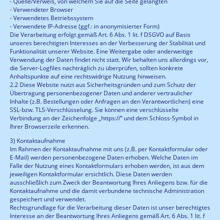
- Quelle/Verweis, von welchem Sie auf die Seite gelangten
- Verwendeter Browser
- Verwendetes Betriebssystem
- Verwendete IP-Adresse (ggf.: in anonymisierter Form)
Die Verarbeitung erfolgt gemäß Art. 6 Abs. 1 lit. f DSGVO auf Basis
unseres berechtigten Interesses an der Verbesserung der Stabilität und
Funktionalität unserer Website. Eine Weitergabe oder anderweitige
Verwendung der Daten findet nicht statt. Wir behalten uns allerdings vor,
die Server-Logfiles nachträglich zu überprüfen, sollten konkrete
Anhaltspunkte auf eine rechtswidrige Nutzung hinweisen.
2.2 Diese Website nutzt aus Sicherheitsgründen und zum Schutz der
Übertragung personenbezogener Daten und anderer vertraulicher
Inhalte (z.B. Bestellungen oder Anfragen an den Verantwortlichen) eine
SSL-bzw. TLS-Verschlüsselung. Sie können eine verschlüsselte
Verbindung an der Zeichenfolge „https://“ und dem Schloss-Symbol in
Ihrer Browserzeile erkennen.
3) Kontaktaufnahme
Im Rahmen der Kontaktaufnahme mit uns (z.B. per Kontaktformular oder
E-Mail) werden personenbezogene Daten erhoben. Welche Daten im
Falle der Nutzung eines Kontaktformulars erhoben werden, ist aus dem
jeweiligen Kontaktformular ersichtlich. Diese Daten werden
ausschließlich zum Zweck der Beantwortung Ihres Anliegens bzw. für die
Kontaktaufnahme und die damit verbundene technische Administration
gespeichert und verwendet.
Rechtsgrundlage für die Verarbeitung dieser Daten ist unser berechtigtes
Interesse an der Beantwortung Ihres Anliegens gemäß Art. 6 Abs. 1 lit. f