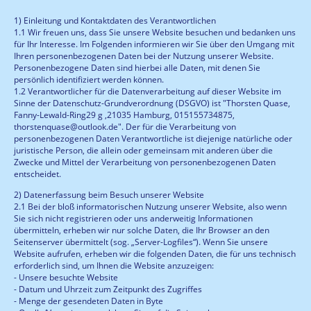
1) Einleitung und Kontaktdaten des Verantwortlichen
1.1 Wir freuen uns, dass Sie unsere Website besuchen und bedanken uns
für Ihr Interesse. Im Folgenden informieren wir Sie über den Umgang mit
Ihren personenbezogenen Daten bei der Nutzung unserer Website.
Personenbezogene Daten sind hierbei alle Daten, mit denen Sie
persönlich identifiziert werden können.
1.2 Verantwortlicher für die Datenverarbeitung auf dieser Website im
Sinne der Datenschutz-Grundverordnung (DSGVO) ist "Thorsten Quase,
Fanny-Lewald-Ring29 g ,21035 Hamburg, 015155734875,
thorstenquase@outlook.de". Der für die Verarbeitung von
personenbezogenen Daten Verantwortliche ist diejenige natürliche oder
juristische Person, die allein oder gemeinsam mit anderen über die
Zwecke und Mittel der Verarbeitung von personenbezogenen Daten
entscheidet.
2) Datenerfassung beim Besuch unserer Website
2.1 Bei der bloß informatorischen Nutzung unserer Website, also wenn
Sie sich nicht registrieren oder uns anderweitig Informationen
übermitteln, erheben wir nur solche Daten, die Ihr Browser an den
Seitenserver übermittelt (sog. „Server-Logfiles“). Wenn Sie unsere
Website aufrufen, erheben wir die folgenden Daten, die für uns technisch
erforderlich sind, um Ihnen die Website anzuzeigen:
- Unsere besuchte Website
- Datum und Uhrzeit zum Zeitpunkt des Zugriffes
- Menge der gesendeten Daten in Byte