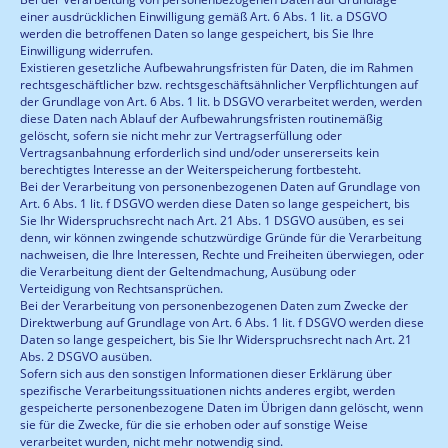
einer ausdrücklichen Einwilligung gemäß Art. 6 Abs. 1 lit. a DSGVO
werden die betroffenen Daten so lange gespeichert, bis Sie Ihre
Einwilligung widerrufen.
Existieren gesetzliche Aufbewahrungsfristen für Daten, die im Rahmen
rechtsgeschäftlicher bzw. rechtsgeschäftsähnlicher Verpflichtungen auf
der Grundlage von Art. 6 Abs. 1 lit. b DSGVO verarbeitet werden, werden
diese Daten nach Ablauf der Aufbewahrungsfristen routinemäßig
gelöscht, sofern sie nicht mehr zur Vertragserfüllung oder
Vertragsanbahnung erforderlich sind und/oder unsererseits kein
berechtigtes Interesse an der Weiterspeicherung fortbesteht.
Bei der Verarbeitung von personenbezogenen Daten auf Grundlage von
Art. 6 Abs. 1 lit. f DSGVO werden diese Daten so lange gespeichert, bis
Sie Ihr Widerspruchsrecht nach Art. 21 Abs. 1 DSGVO ausüben, es sei
denn, wir können zwingende schutzwürdige Gründe für die Verarbeitung
nachweisen, die Ihre Interessen, Rechte und Freiheiten überwiegen, oder
die Verarbeitung dient der Geltendmachung, Ausübung oder
Verteidigung von Rechtsansprüchen.
Bei der Verarbeitung von personenbezogenen Daten zum Zwecke der
Direktwerbung auf Grundlage von Art. 6 Abs. 1 lit. f DSGVO werden diese
Daten so lange gespeichert, bis Sie Ihr Widerspruchsrecht nach Art. 21
Abs. 2 DSGVO ausüben.
Sofern sich aus den sonstigen Informationen dieser Erklärung über
spezifische Verarbeitungssituationen nichts anderes ergibt, werden
gespeicherte personenbezogene Daten im Übrigen dann gelöscht, wenn
sie für die Zwecke, für die sie erhoben oder auf sonstige Weise
verarbeitet wurden, nicht mehr notwendig sind.