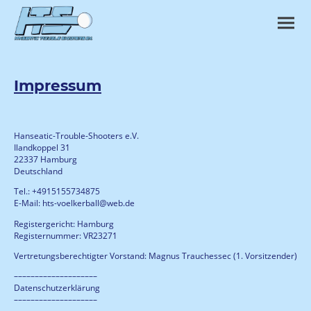
Impressum
Hanseatic-Trouble-Shooters e.V.
Ilandkoppel 31
22337 Hamburg
Deutschland
Tel.: +4915155734875
E-Mail: hts-voelkerball@web.de
Registergericht: Hamburg
Registernummer: VR23271
Vertretungsberechtigter Vorstand: Magnus Trauchessec (1. Vorsitzender)
––––––––––––––––––––
Datenschutzerklärung
––––––––––––––––––––