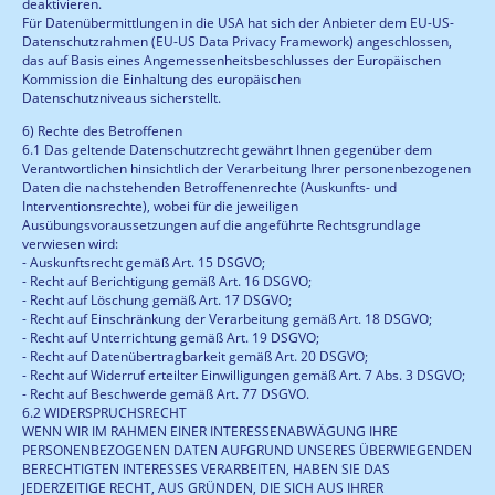
deaktivieren.
Für Datenübermittlungen in die USA hat sich der Anbieter dem EU-US-
Datenschutzrahmen (EU-US Data Privacy Framework) angeschlossen,
das auf Basis eines Angemessenheitsbeschlusses der Europäischen
Kommission die Einhaltung des europäischen
Datenschutzniveaus sicherstellt.
6) Rechte des Betroffenen
6.1 Das geltende Datenschutzrecht gewährt Ihnen gegenüber dem
Verantwortlichen hinsichtlich der Verarbeitung Ihrer personenbezogenen
Daten die nachstehenden Betroffenenrechte (Auskunfts- und
Interventionsrechte), wobei für die jeweiligen
Ausübungsvoraussetzungen auf die angeführte Rechtsgrundlage
verwiesen wird:
- Auskunftsrecht gemäß Art. 15 DSGVO;
- Recht auf Berichtigung gemäß Art. 16 DSGVO;
- Recht auf Löschung gemäß Art. 17 DSGVO;
- Recht auf Einschränkung der Verarbeitung gemäß Art. 18 DSGVO;
- Recht auf Unterrichtung gemäß Art. 19 DSGVO;
- Recht auf Datenübertragbarkeit gemäß Art. 20 DSGVO;
- Recht auf Widerruf erteilter Einwilligungen gemäß Art. 7 Abs. 3 DSGVO;
- Recht auf Beschwerde gemäß Art. 77 DSGVO.
6.2 WIDERSPRUCHSRECHT
WENN WIR IM RAHMEN EINER INTERESSENABWÄGUNG IHRE
PERSONENBEZOGENEN DATEN AUFGRUND UNSERES ÜBERWIEGENDEN
BERECHTIGTEN INTERESSES VERARBEITEN, HABEN SIE DAS
JEDERZEITIGE RECHT, AUS GRÜNDEN, DIE SICH AUS IHRER