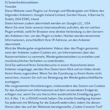
5) Seitenfunktionalitäten
Youtube
Diese Website nutzt Plugins zur Anzeige und Wiedergabe von Videos des
folgenden Anbieters: Google Ireland Limited, Gordon House, 4 Barrow St,
Dublin, D04 E5W5, Irland
Daten können zudem übermittelt werden an: Google LLC., USA
Wenn Sie eine Seite unseres Internetauftritts aufrufen, die ein solches
Plugin enthält, stellt Ihr Browser eine direkte Verbindung zu den Servern
des Anbieters her, um das Plugin zu laden. Hierbei werden bestimmte
Informationen, einschließlich Ihrer IP-Adresse, an den Anbieter
übermittelt.
Wird die Wiedergabe eingebetteter Videos über das Plugin gestartet,
setzt der Anbieter zudem Cookies ein, um Informationen über das
Nutzerverhalten zu sammeln, Wiedergabestatistiken zu erstellen und
missbräuchliches Verhalten zu unterbinden.
Sind Sie während Ihres Seitenbesuchs in einem Nutzerkonto beim
Anbieter eingeloggt, werden Ihre Daten beim Klick auf ein Video direkt
Ihrem Konto zugeordnet. Wenn Sie die Zuordnung zu Ihrem Konto nicht
wünschen, müssen Sie sich vor Betätigung der Wiedergabeschlaltfläche
ausloggen.
Alle vorgenannten Verarbeitungen, insbesondere das Setzen von Cookies
für das Auslesen von Informationen auf dem verwendeten Endgerät,
erfolgen nur, wenn Sie uns hierzu Ihre ausdrückliche Einwilligung gem.
Art. 6 Abs. 1 lit. a DSGVO erteilt haben. Die erteilte Einwilligung können
Sie jederzeit mit Wirkung für die Zukunft widerrufen, indem Sie diesen
Dienst über das auf der Webseite bereitgestellte „Cookie-Consent-Tool“